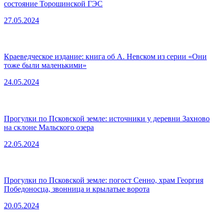
состояние Торошинской ГЭС
27.05.2024
Краеведческое издание: книга об А. Невском из серии «Они
тоже были маленькими»
24.05.2024
Прогулки по Псковской земле: источники у деревни Захново
на склоне Мальского озера
22.05.2024
Прогулки по Псковской земле: погост Сенно, храм Георгия
Победоносца, звонница и крылатые ворота
20.05.2024