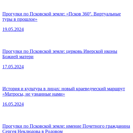
Прогулки по Псковской земле: «Псков 360°. Виртуальные
туры в прошлое»
19.05.2024
Прогулки по Псковской земле: церковь Иверской иконы
Божией матери
17.05.2024
История и культура в лицах: новый краеведческий маршрут
«Матросы, не узнанные нами»
16.05.2024
Прогулки по Псковской земле: имение Почетного гражданина
Сергея Неклюдова в Родовом