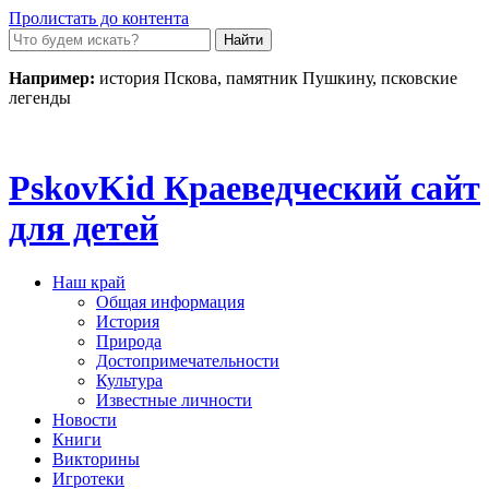
Пролистать до контента
Например:
история Пскова, памятник Пушкину, псковские
легенды
Pskov
Kid
Краеведческий сайт
для детей
Наш край
Общая информация
История
Природа
Достопримечательности
Культура
Известные личности
Новости
Книги
Викторины
Игротеки