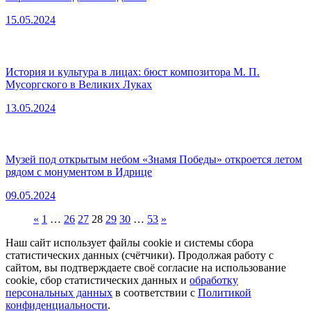
15.05.2024
История и культура в лицах: бюст композитора М. П.
Мусоргского в Великих Луках
13.05.2024
Музей под открытым небом «Знамя Победы» откроется летом
рядом с монументом в Идрице
09.05.2024
«
1
…
26
27
28
29
30
…
53
»
Наш сайт использует файлы cookie и системы сбора
статистических данных (счётчики). Продолжая работу с
сайтом, вы подтверждаете своё согласие на использование
cookie, сбор статистических данных и
обработку
персональных данных
в соответствии с
Политикой
конфиденциальности
.