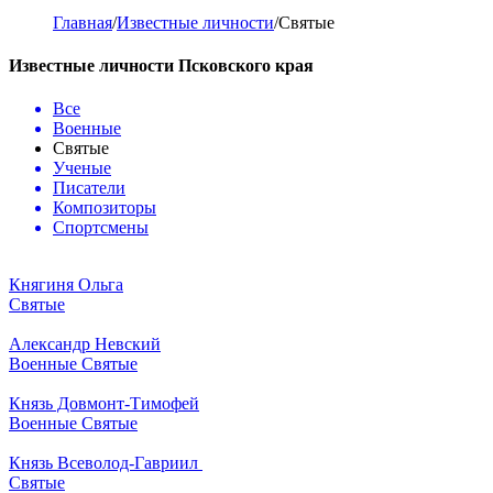
Главная
/
Известные личности
/
Святые
Известные личности Псковского края
Все
Военные
Святые
Ученые
Писатели
Композиторы
Спортсмены
Княгиня Ольга
Святые
Александр Невский
Военные
Святые
Князь Довмонт-Тимофей
Военные
Святые
Князь Всеволод-Гавриил
Святые