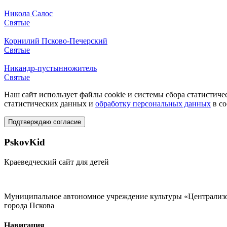
Никола Салос
Святые
Корнилий Псково-Печерский
Святые
Никандр-пустынножитель
Святые
Наш сайт использует файлы cookie и системы сбора статистичес
статистических данных и
обработку персональных данных
в со
Подтверждаю согласие
PskovKid
Краеведческий сайт для детей
Муниципальное автономное учреждение культуры «Централизо
города Пскова
Навигация