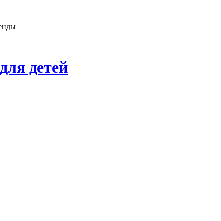
генды
для детей