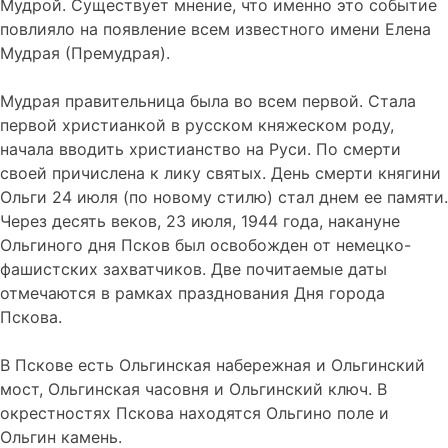
Мудрой. Существует мнение, что именно это событие
повлияло на появление всем известного имени Елена
Мудрая (Премудрая).
Мудрая правительница была во всем первой. Стала
первой христианкой в русском княжеском роду,
начала вводить христианство на Руси. По смерти
своей причислена к лику святых. День смерти княгини
Ольги 24 июля (по новому стилю) стал днем ее памяти.
Через десять веков, 23 июля, 1944 года, накануне
Ольгиного дня Псков был освобожден от немецко-
фашистских захватчиков. Две почитаемые даты
отмечаются в рамках празднования Дня города
Пскова.
В Пскове есть Ольгинская набережная и Ольгинский
мост, Ольгинская часовня и Ольгинский ключ. В
окрестностях Пскова находятся Ольгино поле и
Ольгин камень.