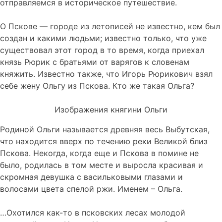
отправляемся в историческое путешествие.
О Пскове — городе из летописей не известно, кем был
создан и какими людьми; известно только, что уже
существовал этот город в то время, когда приехал
князь Рюрик с братьями от варягов к словенам
княжить. Известно также, что Игорь Рюрикович взял
себе жену Ольгу из Пскова. Кто же такая Ольга?
Изображения княгини Ольги
Родиной Ольги называется древняя весь Выбутская,
что находится вверх по течению реки Великой близ
Пскова. Некогда, когда еще и Пскова в помине не
было, родилась в том месте и выросла красивая и
скромная девушка с васильковыми глазами и
волосами цвета спелой ржи. Именем – Ольга.
…Охотился как-то в псковских лесах молодой