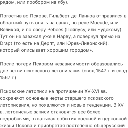
рядом, или пробором на лбу).
Погостив во Пскове, Гильберт де-Ланноа отправился в
обратный путь опять на санях, по реке Moeude, или
Великой, и по озеру Pebees (Пейпусу, или Чудскому).
Тут он не заезжал уже в Нарву, а повернул прямо на
Drapt (то есть на Дерпт, или Юрев-Ливонский),
который описывает хорошим городом».
После потери Псковом независимости образовались
две ветви псковского летописания (свод 1547 г. и свод
1567 г.)
Псковские летописи на протяжении XV-XVI вв.
сохраняют основные черты старшего псковского
летописания, но появляются и новые тенденции. В XV
в. летописные записи становятся все более
подробными, охватывая события военной и церковной
жизни Пскова и приобретая постепенно общерусский