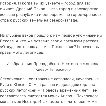
история. И когда вы их узнаете – город для вас
оживет. Древний Псков — это город и государство,
вечевая республика и одновременно город-крепость,
страж русских земель на северо-западе.
Из глубины веков пришло к нам первое упоминание о
Пскове. А кто же оставил своим потомкам рассказ
«Откуда есть пошла земля Псковская»? Конечно, вы
правы – это летописец.
Изображения Преподобного Нестора-летописца
Киево-Печерского
Летописание – составление летописей, началось на
Руси в XI веке. Самая ранняя из дошедших до нас
русских летописей – «Повесть временных лет», ее
составителем считается монах Киево – Печерского
монастыря Нестор. Итак, вместе с летописцем мы