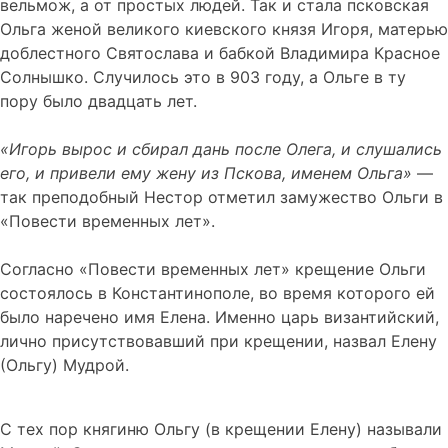
вельмож, а от простых людей. Так и стала псковская
Ольга женой великого киевского князя Игоря, матерью
доблестного Святослава и бабкой Владимира Красное
Солнышко. Случилось это в 903 году, а Ольге в ту
пору было двадцать лет.
«Игорь вырос и сбирал дань после Олега, и слушались
его, и привели ему жену из Пскова, именем Ольга»
—
так преподобный Нестор отметил замужество Ольги в
«Повести временных лет».
Согласно «Повести временных лет» крещение Ольги
состоялось в Константинополе, во время которого ей
было наречено имя Елена. Именно царь византийский,
лично присутствовавший при крещении, назвал Елену
(Ольгу) Мудрой.
С тех пор княгиню Ольгу (в крещении Елену) называли