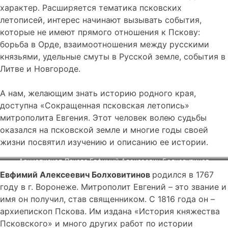
характер. Расширяется тематика псковских
летописей, интерес начинают вызывать события,
которые не имеют прямого отношения к Пскову:
борьба в Орде, взаимоотношения между русскими
князьями, удельные смуты в Русской земле, события в
Литве и Новгороде.
А нам, желающим знать историю родного края,
доступна «Сокращенная псковская летопись»
митрополита Евгения. Этот человек волею судьбы
оказался на псковской земле и многие годы своей
жизни посвятил изучению и описанию ее истории.
Архиепископ Пскова Евфимий Алексеевич Болховитинов
Евфимий Алексеевич Болховитинов
родился в 1767
году в г. Воронеже. Митрополит Евгений – это звание и
имя он получил, став священником. С 1816 года он –
архиепископ Пскова. Им издана «История княжества
Псковского» и много других работ по истории