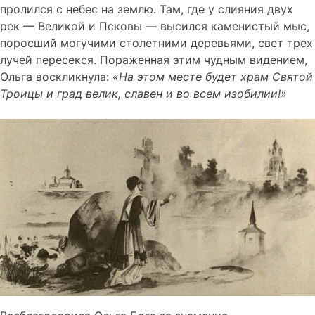
пролился с небес на землю. Там, где у слияния двух
рек — Великой и Псковы — высился каменистый мыс,
поросший могучими столетними деревьями, свет трех
лучей пересекся. Пораженная этим чудным видением,
Ольга воскликнула:
«На этом месте будет храм Святой
Троицы и град велик, славен и во всем изобилии!»