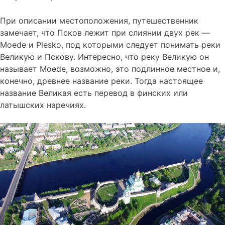
При описании местоположения, путешественник
замечает, что Псков лежит при слиянии двух рек —
Moede и Plesko, под которыми следует понимать реки
Великую и Пскову. Интересно, что реку Великую он
называет Moede, возможно, это подлинное местное и,
конечно, древнее название реки. Тогда настоящее
название Великая есть перевод в финских или
латышских наречиях.