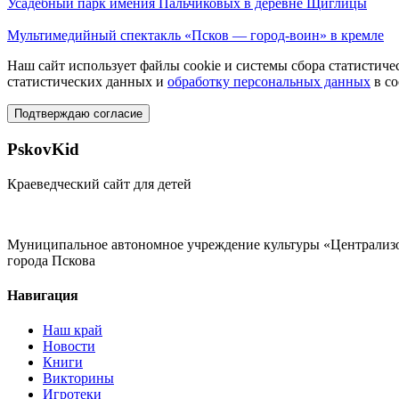
Усадебный парк имения Пальчиковых в деревне Щиглицы
Мультимедийный спектакль «Псков — город-воин» в кремле
Наш сайт использует файлы cookie и системы сбора статистичес
статистических данных и
обработку персональных данных
в со
Подтверждаю согласие
PskovKid
Краеведческий сайт для детей
Муниципальное автономное учреждение культуры «Централизо
города Пскова
Навигация
Наш край
Новости
Книги
Викторины
Игротеки