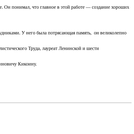
. Он понимал, что главное в этой работе — создание хороших
дниками. У него была потрясающая память, он великолепно
истического Труда, лауреат Ленинской и шести
тиновичу Кикоину.