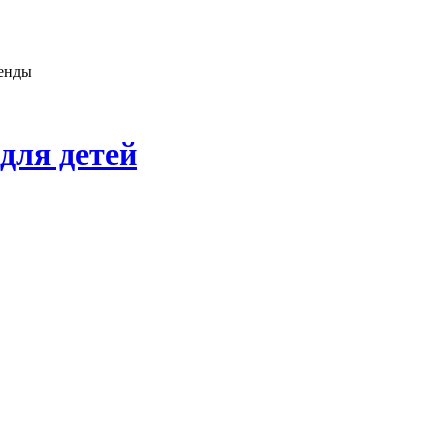
генды
для детей