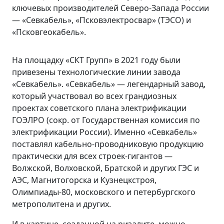
ключевых производителей Северо-Запада России
— «Севкабель», «Псковэлектросвар» (ТЭСО) и
«Псковгеокабель».
На площадку «СКТ Групп» в 2021 году были
привезены технологические линии завода
«Севкабель». «Севкабель» — легендарный завод,
который участвовал во всех грандиозных
проектах советского плана электрификации
ГОЭЛРО (сокр. от Государственная комиссия по
электрификации России). Именно «Севкабель»
поставлял кабельно-проводниковую продукцию
практически для всех строек-гигантов —
Волжской, Волховской, Братской и других ГЭС и
АЭС, Магнитогорска и Кузнецкстроя,
Олимпиады-80, московского и петербургского
метрополитена и других.