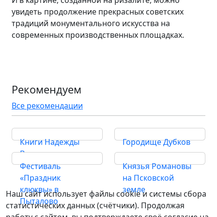
И в картине, созданной на ризалите, можно
увидеть продолжение прекрасных советских
традиций монументального искусства на
современных производственных площадках.
Рекомендуем
Все рекомендации
Книги Надежды
Городище Дубков
Вальнер
Фестиваль
Князья Романовы
«Праздник
на Псковской
клюквы» в
земле
Наш сайт использует файлы cookie и системы сбора
Пыталово
статистических данных (счётчики). Продолжая