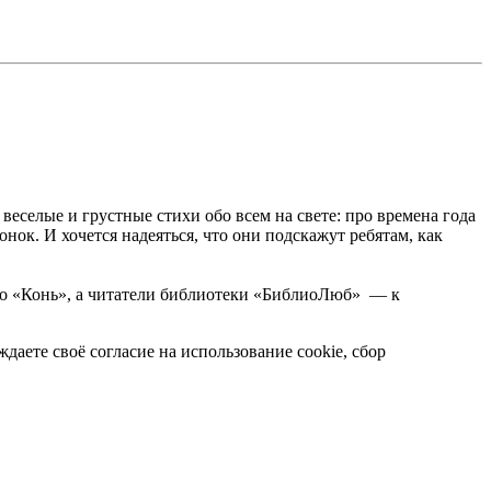
еселые и грустные стихи обо всем на свете: про времена года
нок. И хочется надеяться, что они подскажут ребятам, как
нко «Конь», а читатели библиотеки «БиблиоЛюб» — к
даете своё согласие на использование cookie, сбор