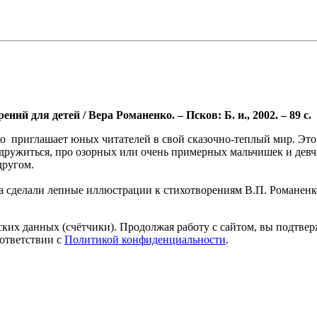
й для детей / Вера Романенко. – Псков: Б. и., 2002. – 89 с.
 приглашает юных читателей в свой сказочно-теплый мир. Это в
одружиться, про озорных или очень примерных мальчишек и девчо
другом.
ова сделали лепные иллюстрации к стихотворениям В.П. Романе
ких данных (счётчики). Продолжая работу с сайтом, вы подтверж
ответствии с
Политикой конфиденциальности
.