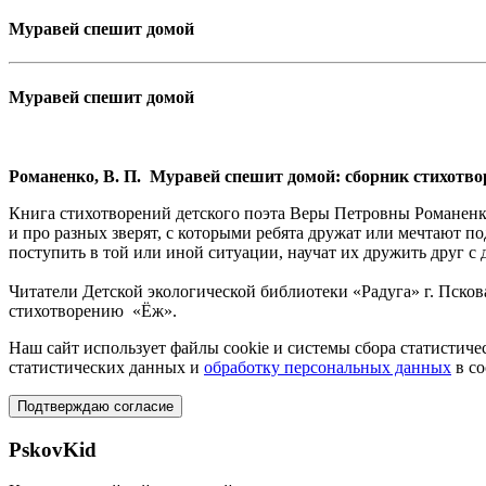
Муравей спешит домой
Муравей спешит домой
Романенко, В. П. Муравей спешит домой: сборник стихотворени
Книга стихотворений детского поэта Веры Петровны Романенко
и про разных зверят, с которыми ребята дружат или мечтают п
поступить в той или иной ситуации, научат их дружить друг с 
Читатели Детской экологической библиотеки «Радуга» г. Пск
стихотворению «Ёж».
Наш сайт использует файлы cookie и системы сбора статистичес
статистических данных и
обработку персональных данных
в со
Подтверждаю согласие
PskovKid