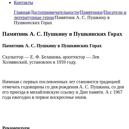
Контакты
Главная
/
Достопримечательности
/
Памятники
/
Писатели и
литературные герои
/
Памятник А. С. Пушкину в
Пушкинских Горах
Памятник А. С. Пушкину в Пушкинских Горах
Памятник А. С. Пушкину в Пушкинских Горах
Скульптор — Е. Ф. Белашова, архитектор — Лев
Холмянский, установлен в 1959 году.
Начиная с первых послевоенных лет становится традицией
отмечать годовщины со дня рождения А. С. Пушкина, со дня
его приезда в михайловскую ссылку и Дни памяти. А с 1967
года ежегодно в первое воскресенье июня.
Рекомендуем