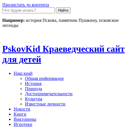
Пролистать до контента
Например:
история Пскова, памятник Пушкину, псковские
легенды
Pskov
Kid
Краеведческий сайт
для детей
Наш край
Общая информация
История
Природа
Достопримечательности
Культура
Известные личности
Новости
Книги
Викторины
Игротеки