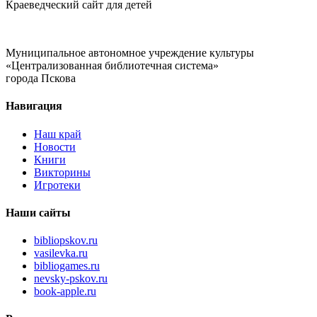
Краеведческий сайт для детей
Муниципальное автономное учреждение культуры
«Централизованная библиотечная система»
города Пскова
Навигация
Наш край
Новости
Книги
Викторины
Игротеки
Наши сайты
bibliopskov.ru
vasilevka.ru
bibliogames.ru
nevsky-pskov.ru
book-apple.ru