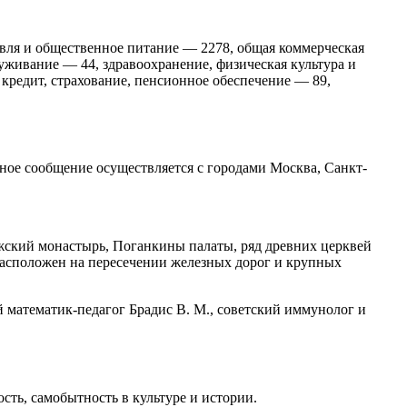
овля и общественное питание — 2278, общая коммерческая
уживание — 44, здравоохранение, физическая культура и
 кредит, страхование, пенсионное обеспечение — 89,
ое сообщение осуществляется с городами Москва, Санкт-
жский монастырь, Поганкины палаты, ряд древних церквей
расположен на пересечении железных дорог и крупных
 математик-педагог Брадис В. М., советский иммунолог и
сть, самобытность в культуре и истории.