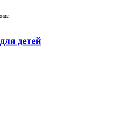
генды
для детей