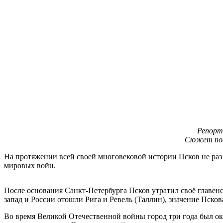
Репорт
Сюжет под
На протяжении всей своей многовековой истории Псков не раз
мировых войн.
После основания Санкт-Петербурга Псков утратил своё главен
запад и России отошли Рига и Ревель (Таллин), значение Пско
Во время Великой Отечественной войны город три года был ок