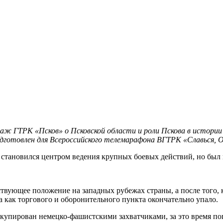
аж ГТРК «Псков» о Псковской области и роли Пскова в истории 
готовлен для Всероссийского телемарафона ВГТРК «Славься, 
 становился центром ведения крупных боевых действий, но был 
ствующее положение на западных рубежах страны, а после того,
ва как торгового и оборонительного пункта окончательно упало.
купирован немецко-фашистскими захватчиками, за это время пог