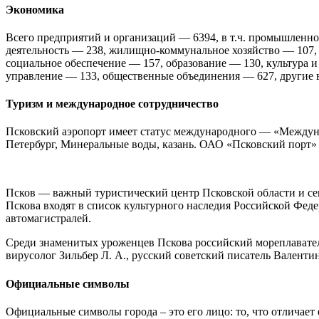
Экономика
Всего предприятий и организаций — 6394, в т.ч. промышленнос
деятельность — 238, жилищно-коммунальное хозяйство — 107, 
социальное обеспечение — 157, образование — 130, культура и
управление — 133, общественные объединения — 627, другие 
Туризм и международное сотрудничество
Псковский аэропорт имеет статус международного — «Междун
Петербург, Минеральные воды, казань. ОАО «Псковский порт» 
Псков — важный туристический центр Псковской области и сев
Пскова входят в список культурного наследия Российской Фед
автомагистралей.
Среди знаменитых уроженцев Пскова российский мореплаватель
вирусолог Зильбер Л. А., русский советский писатель Валенти
Официальные символы
Официальные символы города – это его лицо: то, что отличает 