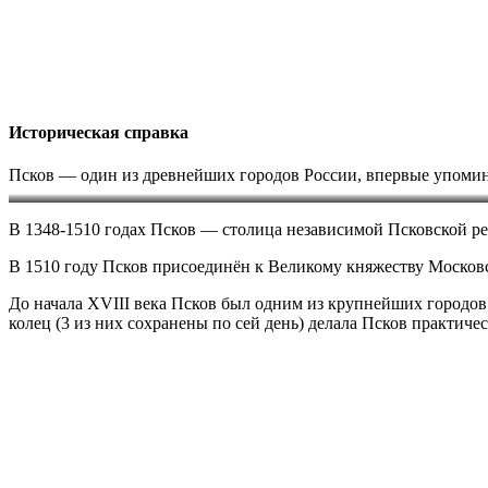
Историческая справка
Псков — один из древнейших городов России, впервые упомин
В 1348-1510 годах Псков — столица независимой Псковской р
В 1510 году Псков присоединён к Великому княжеству Москов
До начала XVIII века Псков был одним из крупнейших городов
колец (3 из них сохранены по сей день) делала Псков практич