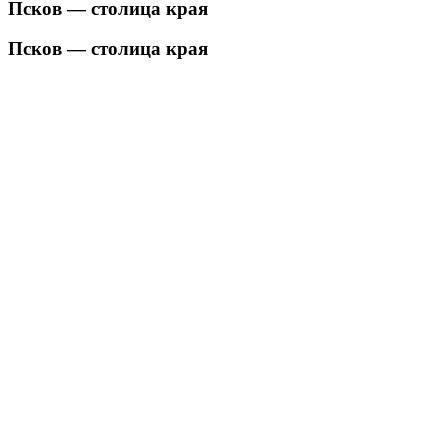
Псков — столица края
Псков — столица края