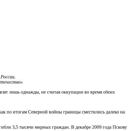
России.
Отечество»
взят лишь однажды, не считая оккупации во время обеих
 как по итогам Северной войны границы сместились далеко на
ибли 3,5 тысячи мирных граждан. В декабре 2009 года Пскову