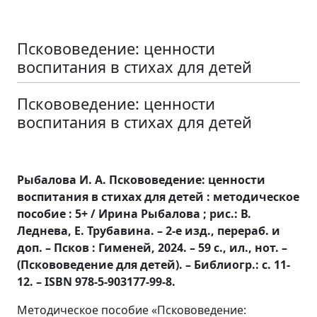
Пскововедение: ценности
воспитания в стихах для детей
Пскововедение: ценности
воспитания в стихах для детей
Рыбалова И. А. Пскововедение: ценности
воспитания в стихах для детей : методическое
пособие : 5+ / Ирина Рыбалова ; рис.: В.
Леднева, Е. Трубавина. – 2-е изд., перераб. и
доп. – Псков : Гименей, 2024. – 59 с., ил., нот. –
(Пскововедение для детей). – Библиогр.: с. 11-
12. – ISBN 978-5-903177-99-8.
Методическое пособие «Пскововедение: