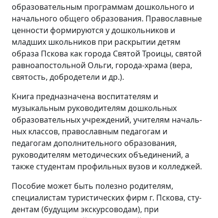
образовательным програм­мам дошкольного и
начального общего образования. Православные
ценности формируются у дошкольников и
младших школьников при раскрытии детям
образа Пскова как города Святой Троицы, святой
равноапостольной Ольги, города-храма (вера,
святость, добродетели и др.).
Книга предназначена воспитателям и
музыкальным руководителям дошкольных
образовательных учреждений, учителям началь­
ных классов, православным педагогам и
педагогам дополнительного образования,
руководите­лям методических объединений, а
также студентам профильных вузов и колледжей.
Пособие может быть полезно родителям,
специалистам туристических фирм г. Пскова, сту­
дентам (будущим экскурсоводам), при