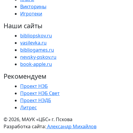
Викторины
Игротеки
Наши сайты
bibliopskov.ru
vasilevka.ru
bibliogames.ru
nevsky-pskov.ru
book-apple.ru
Рекомендуем
Проект НЭБ
Проект НЭБ Свет
Проект НЭДБ
Литрес
© 2026, МАУК «ЦБС» г. Пскова
Разработка сайта:
Александр Михайлов