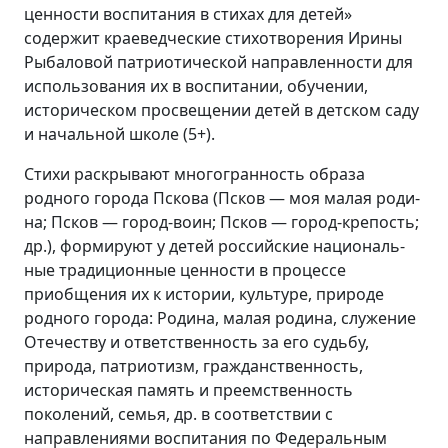
ценности воспитания в стихах для детей»
содержит краеведческие стихотворения Ирины
Рыбаловой патриотической направ­ленности для
использования их в воспитании, обучении,
историческом просвещении детей в детском саду
и начальной школе (5+).
Стихи раскрывают многогранность образа
родного города Пскова (Псков — моя малая роди­
на; Псков — город-воин; Псков — город-крепость;
др.), формируют у детей российские националь­
ные традиционные ценности в процессе
приобщения их к истории, культуре, природе
родного города: Родина, малая родина, служение
Отечеству и ответственность за его судьбу,
природа, патриотизм, гражданственность,
историческая память и преемственность
поколений, семья, др. в соответствии с
направлениями воспитания по Федеральным