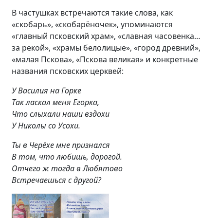
В частушках встречаются такие слова, как
«скобарь», «скобарёночек», упоминаются
«главный псковский храм», «славная часовенка…
за рекой», «храмы белолицые», «город древний»,
«малая Пскова», «Пскова великая» и конкретные
названия псковских церквей:
У Василия на Горке
Так ласкал меня Егорка,
Что слыхали наши вздохи
У Николы со Усохи.
Ты в Черёхе мне признался
В том, что любишь, дорогой.
Отчего ж тогда в Любятово
Встречаешься с другой?