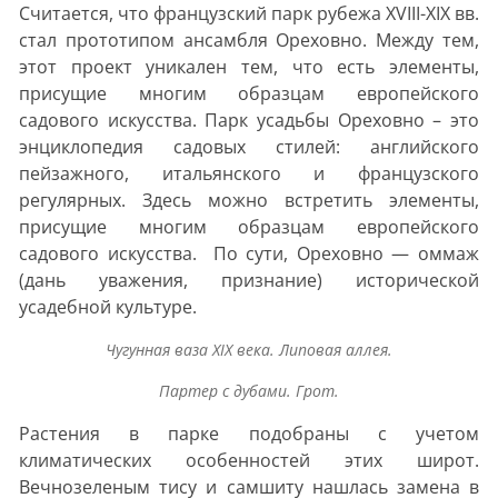
Считается, что французский парк рубежа XVIII-XIX вв.
стал прототипом ансамбля Ореховно. Между тем,
этот проект уникален тем, что есть элементы,
присущие многим образцам европейского
садового искусства. Парк усадьбы Ореховно – это
энциклопедия садовых стилей: английского
пейзажного, итальянского и французского
регулярных. Здесь можно встретить элементы,
присущие многим образцам европейского
садового искусства. По сути, Ореховно — оммаж
(дань уважения, признание) исторической
усадебной культуре.
Чугунная ваза XIX века. Липовая аллея.
Партер с дубами. Грот.
Растения в парке подобраны с учетом
климатических особенностей этих широт.
Вечнозеленым тису и самшиту нашлась замена в