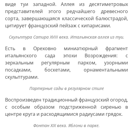
виде туи западной. Аллея из десятиметровых
представителей этого редчайшего древесного
сорта, завершающаяся классической балюстрадой,
цитирует французский пейзаж с кипарисами.
Скульптура Сатира XVIII века. Итальянская аллея из туи.
Есть в Ореховно миниатюрный фрагмент
итальянского сада эпохи Возрождения: с
зеркальным регулярным парком, узорными
посадками, боскетами, орнаментальными
скульптурами.
Партерные сады в регулярном стиле
Воспроизведен традиционный французский огород,
с особым образом подстриженной сиренью в
центре круга и расходящимися радиусами грядок.
Фонтан XIX века. Яблони в парке.