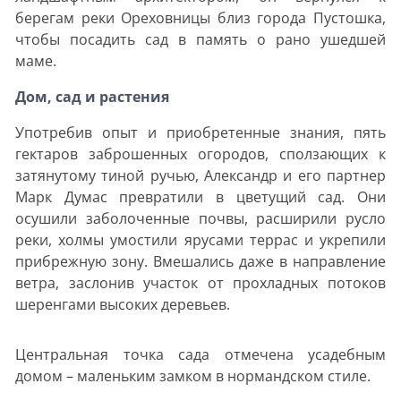
берегам реки Ореховницы близ города Пустошка,
чтобы посадить сад в память о рано ушедшей
маме.
Дом, сад и растения
Употребив опыт и приобретенные знания, пять
гектаров заброшенных огородов, сползающих к
затянутому тиной ручью, Александр и его партнер
Марк Думас превратили в цветущий сад. Они
осушили заболоченные почвы, расширили русло
реки, холмы умостили ярусами террас и укрепили
прибрежную зону. Вмешались даже в направление
ветра, заслонив участок от прохладных потоков
шеренгами высоких деревьев.
Центральная точка сада отмечена усадебным
домом – маленьким замком в нормандском стиле.