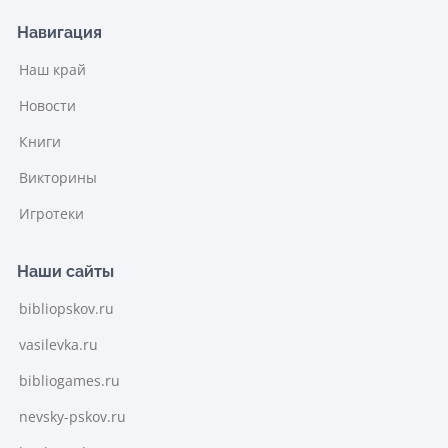
Навигация
Наш край
Новости
Книги
Викторины
Игротеки
Наши сайты
bibliopskov.ru
vasilevka.ru
bibliogames.ru
nevsky-pskov.ru