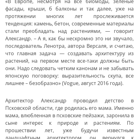
«В Европе, несмотря на все биомоды, зеленые
фасады, крыши, б балконы и так далее, уже на
протяжении многих лет прослеживается
тенденция: камень, бетон, современные материалы
стали преобладать над растениями, — говорит
Александр. – А я, как бы нескромно это ни звучало,
последователь Ленотра, автора Версаля, и считаю,
что главная задача — создавать архитектуру из
растений, на первом месте все-таки должны быть
они. Надо следовать четким канонам и не забывать
японскую поговорку: выразительность скупа, все
лишнее – безобразно» (Vogue, август 2016 года).
Архитектор Александр проводил детство в
Псковской области, где родилась его мама. Именно
мама, влюбленная в псковские пейзажи, заронила в
сыне интерес к природе и растениям. По
прошествии лет, уже будучи известным
ландшафтным архитектором, он вернулся к