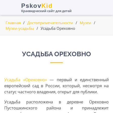
Пролистать
Pskov
Kid
до
Краеведческий сайт для детей
контента
Главная
/
Достопримечательности
/
Музеи
/
Музеи-усадьбы
/
Усадьба Ореховно
УСАДЬБА ОРЕХОВНО
Усадьба «Ореховно»
— первый и единственный
европейский сад в России, который, несмотря на
статус частного владения, открыт для публики.
Усадьба расположена в деревне Ореховно
Пустошкинского района и принадлежит