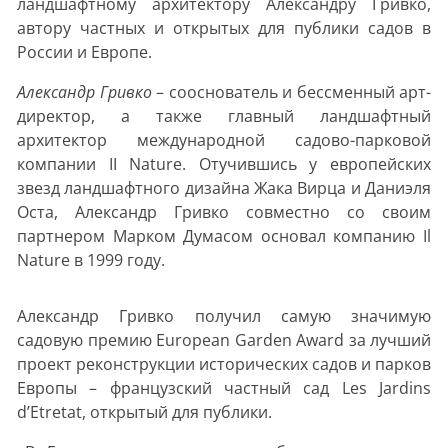
ландшафтному архитектору Александру Гривко,
автору частных и открытых для публики садов в
России и Европе.
Александр Гривко
– сооснователь и бессменный арт-
директор, а также главный ландшафтный
архитектор международной садово-парковой
компании II Nature. Отучившись у европейских
звезд ландшафтного дизайна Жака Вирца и Даниэля
Оста, Александр Гривко совместно со своим
партнером Марком Думасом основал компанию Il
Nature в 1999 году.
Александр Гривко получил самую значимую
садовую премию European Garden Award за лучший
проект реконструкции исторических садов и парков
Европы – французский частный сад Les Jardins
d’Etretat, открытый для публики.