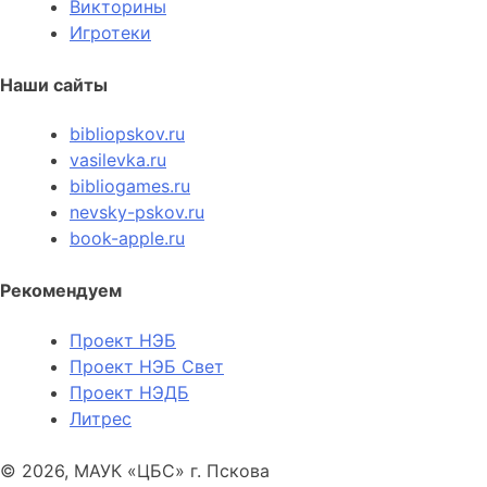
Викторины
Игротеки
Наши сайты
bibliopskov.ru
vasilevka.ru
bibliogames.ru
nevsky-pskov.ru
book-apple.ru
Рекомендуем
Проект НЭБ
Проект НЭБ Свет
Проект НЭДБ
Литрес
© 2026, МАУК «ЦБС» г. Пскова