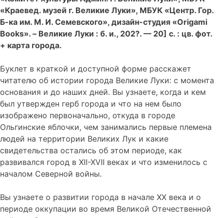
«Краевед. музей г. Великие Луки», МБУК «Центр. Гор.
Б-ка им. М. И. Семевского», дизайн-студия «Origami
Books». – Великие Луки : б. и., 202?. — 20] с. : цв. фот.
+ карта города.
Буклет в краткой и доступной форме расскажет
читателю об истории города Великие Луки: с момента
основания и до наших дней. Вы узнаете, когда и кем
был утвержден герб города и что на нем было
изображено первоначально, откуда в городе
Ольгинские яблочки, чем занимались первые племена
людей на территории Великих Лук и какие
свидетельства остались об этом периоде, как
развивался город в XII-XVII веках и что изменилось с
началом Северной войны.
Вы узнаете о развитии города в начале XX века и о
периоде оккупации во время Великой Отечественной