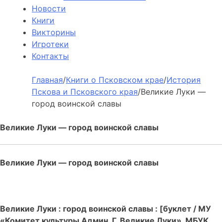
Новости
Книги
Викторины
Игротеки
Контакты
Главная
/
Книги о Псковском крае
/
История
Пскова и Псковского края
/
Великие Луки —
город воинской славы
Великие Луки — город воинской славы
Великие Луки — город воинской славы
Великие Луки : город воинской славы : [буклет / МУ
«Комитет культуры Админ. Г. Великие Луки», МБУК