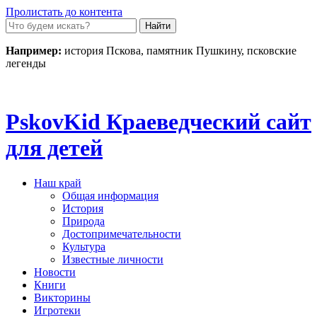
Пролистать до контента
Например:
история Пскова, памятник Пушкину, псковские
легенды
Pskov
Kid
Краеведческий сайт
для детей
Наш край
Общая информация
История
Природа
Достопримечательности
Культура
Известные личности
Новости
Книги
Викторины
Игротеки