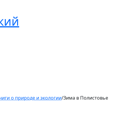
кий
ниги о природе и экологии
/
Зима в Полистовье