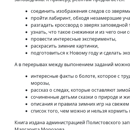
соединить изображения следов со зверями
пройти лабиринт, обходя незамерзшие уча
разгадать кроссворд о зверях заповедной
узнать, что такое снежинки и из чего они с
провести интересные эксперименты,
раскрасить зимние картинки,
подготовиться к Новому году и сделать эк
А в перерывах между выпонением заданий можно
интересные факты о болоте, которое с тру
морозы,
рассказ о следах, которые оставляют зимой
сочиненные детьми сказки о природе и ж
описания и правила зимних игр на свежем 
список того, чем можно и нельзя кормить 
Книга издана администрацией Полистовского зап
Маргарита Морозова.