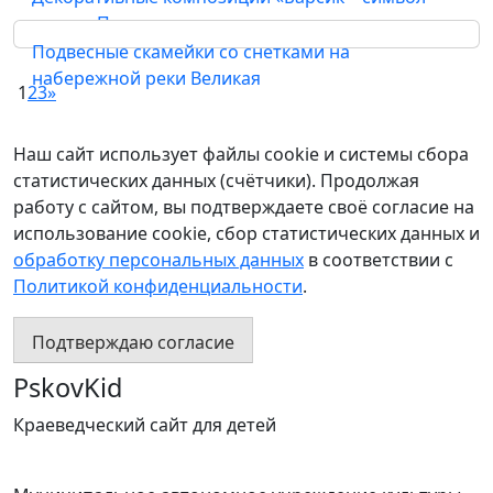
города Пскова»
Подвесные скамейки со снетками на
Арт-объекты
набережной реки Великая
1
2
3
»
Арт-объекты
Наш сайт использует файлы cookie и системы сбора
статистических данных (счётчики). Продолжая
работу с сайтом, вы подтверждаете своё согласие на
использование cookie, сбор статистических данных и
обработку персональных данных
в соответствии с
Политикой конфиденциальности
.
Подтверждаю согласие
PskovKid
Краеведческий сайт для детей