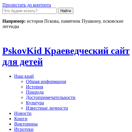
Пролистать до контента
Например:
история Пскова, памятник Пушкину, псковские
легенды
Pskov
Kid
Краеведческий сайт
для детей
Наш край
Общая информация
История
Природа
Достопримечательности
Культура
Известные личности
Новости
Книги
Викторины
Игротеки