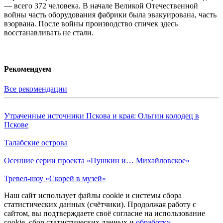
— всего 372 человека. В начале Великой Отечественной
войны часть оборудования фабрики была эвакуирована, часть
взорвана. После войны производство спичек здесь
восстанавливать не стали.
Рекомендуем
Все рекомендации
Утраченные источники Пскова и края: Ольгин колодец в
Пскове
Талабские острова
Осенние серии проекта «Пушкин и… Михайловское»
Тревел-шоу «Скорей в музей»
Наш сайт использует файлы cookie и системы сбора
статистических данных (счётчики). Продолжая работу с
сайтом, вы подтверждаете своё согласие на использование
cookie, сбор статистических данных и
обработку