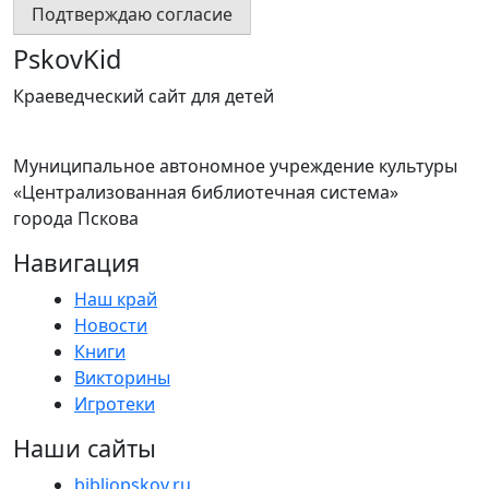
Подтверждаю согласие
PskovKid
Краеведческий сайт для детей
Муниципальное автономное учреждение культуры
«Централизованная библиотечная система»
города Пскова
Навигация
Наш край
Новости
Книги
Викторины
Игротеки
Наши сайты
bibliopskov.ru