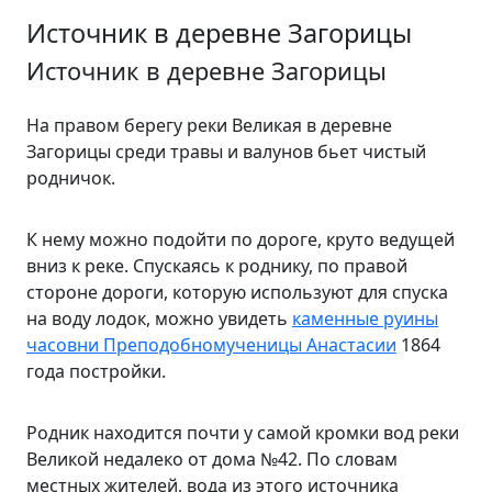
Источник в деревне Загорицы
Источник в деревне Загорицы
На правом берегу реки Великая в деревне
Загорицы среди травы и валунов бьет чистый
родничок.
К нему можно подойти по дороге, круто ведущей
вниз к реке. Спускаясь к роднику, по правой
стороне дороги, которую используют для спуска
на воду лодок, можно увидеть
каменные руины
часовни Преподобномученицы Анастасии
1864
года постройки.
Родник находится почти у самой кромки вод реки
Великой недалеко от дома №42. По словам
местных жителей, вода из этого источника