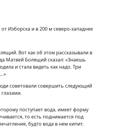
от Изборска и в 200 м северо-западнее
ящий. Вот как об этом рассказывали в
гда Матвей Болящий сказал: «Знаешь
одила и стала видеть как надо. Три
ь…»
 люди советовали совершить следующий
 глазами.
оторому поступает вода, имеет форму
чивается, то есть поднимается под
чатление, будто вода в нем кипит.