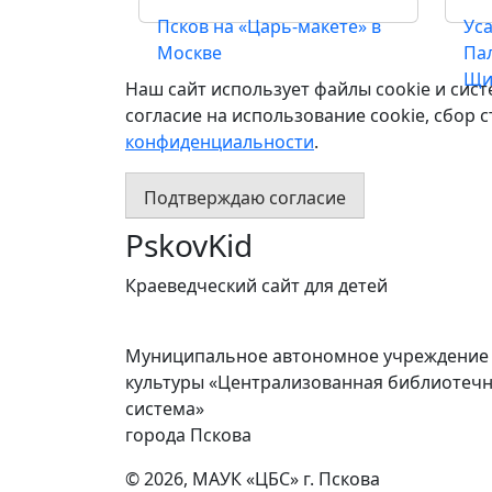
Псков на «Царь-макете» в
Ус
Москве
Па
Щи
Наш сайт использует файлы cookie и сист
согласие на использование cookie, сбор 
конфиденциальности
.
Подтверждаю согласие
PskovKid
Краеведческий сайт для детей
Муниципальное автономное учреждение
культуры «Централизованная библиотеч
система»
города Пскова
© 2026, МАУК «ЦБС» г. Пскова