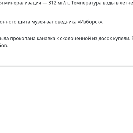
я минерализация — 312 мг/л.. Температура воды в летне
онного щита музея-заповедника «Изборск».
ыла прокопана канавка к сколоченной из досок купели. 
бов.