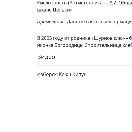
Кислотность (Ph) источника — 8,2. Обща
шкале Цельсия.
Примечание:
Данные взяты с информаци
В 2003 году от родника «Шурнов ключ» б
иконка Богородицы Спорительница хле
Видео
Изборск: Ключ Кипун