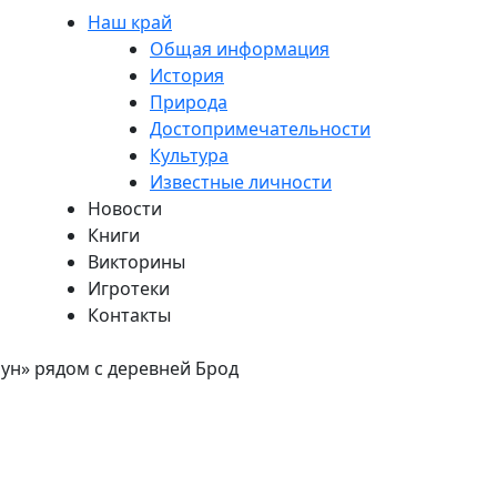
Наш край
Общая информация
История
Природа
Достопримечательности
Культура
Известные личности
Новости
Книги
Викторины
Игротеки
Контакты
ун» рядом с деревней Брод