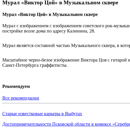
Мурал «Виктор Цой» в Музыкальном сквере
Мурал «Виктор Цой» в Музыкальном сквере
Мурал с изображением с изображением советского рок-музыкан
постройке возле дома по адресу Калинина, 28.
Мурал является составной частью Музыкального сквера, в кот
Масштабное черно-белое изображение Виктора Цоя с гитарой и
Санкт-Петербурга граффитисты.
Рекомендуем
Все рекомендации
Старые известковые карьеры в Выбутах
Достопримечательности Псковской области в комиксе «Серебр