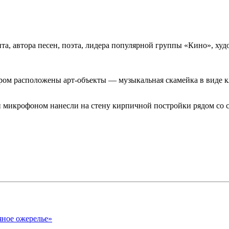
та, автора песен, поэта, лидера популярной группы «Кино», ху
ором расположены арт-объекты — музыкальная скамейка в виде к
 микрофоном нанесли на стену кирпичной постройки рядом со с
яное ожерелье»