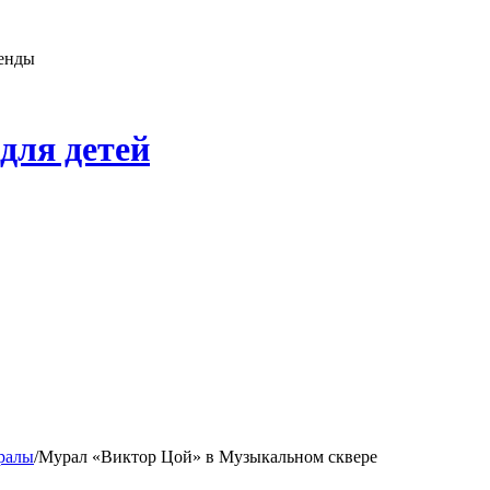
генды
для детей
ралы
/
Мурал «Виктор Цой» в Музыкальном сквере