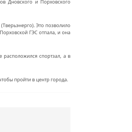
зов Дновского и Порховского
(Тверьэнерго). Это позволило
Порховской ГЭС отпала, и она
е расположился спортзал, а в
тобы пройти в центр города.