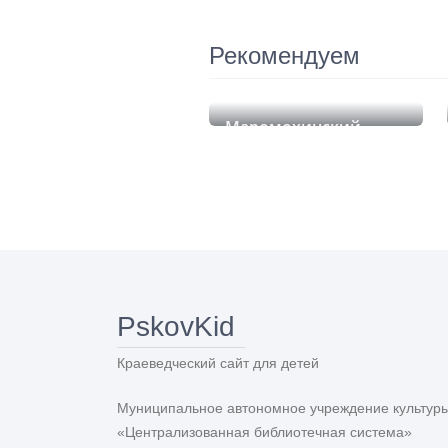
Рекомендуем
Маромохинский
камень
PskovKid
Краеведческий сайт для детей
Муниципальное автономное учреждение культур
«Централизованная библиотечная система»