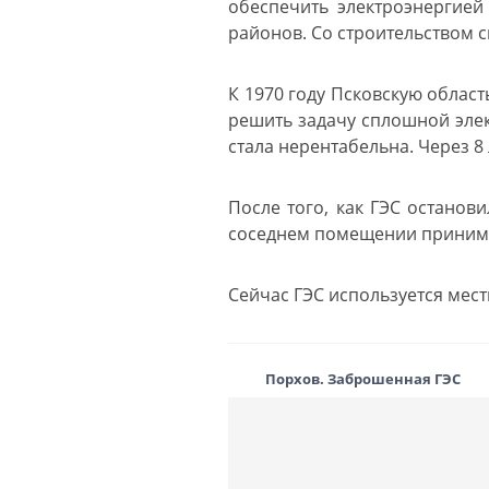
обеспечить электроэнергией
районов. Со строительством сп
К 1970 году Псковскую облас
решить задачу сплошной элек
стала нерентабельна. Через 8 
После того, как ГЭС останов
соседнем помещении принимал
Сейчас ГЭС используется мес
Порхов. Заброшенная ГЭС