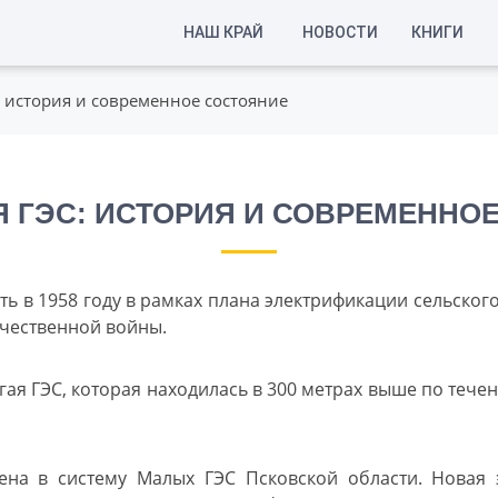
НАШ КРАЙ
НОВОСТИ
КНИГИ
: история и современное состояние
 ГЭС: ИСТОРИЯ И СОВРЕМЕННО
ь в 1958 году в рамках плана электрификации сельског
чественной войны.
гая ГЭС, которая находилась в 300 метрах выше по тече
ена в систему Малых ГЭС Псковской области. Новая 