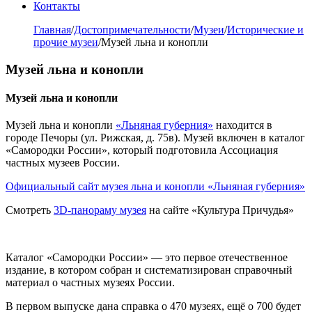
Контакты
Главная
/
Достопримечательности
/
Музеи
/
Исторические и
прочие музеи
/
Музей льна и конопли
Музей льна и конопли
Музей льна и конопли
Музей льна и конопли
«Льняная губерния»
находится в
городе Печоры (ул. Рижская, д. 75в). Музей включен в каталог
«Самородки России», который подготовила Ассоциация
частных музеев России.
Официальный сайт музея льна и конопли «Льняная губерния»
Смотреть
3D-панораму музея
на сайте «Культура Причудья»
Каталог «Самородки России» — это первое отечественное
издание, в котором собран и систематизирован справочный
материал о частных музеях России.
В первом выпуске дана справка о 470 музеях, ещё о 700 будет