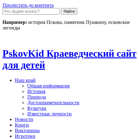
Пролистать до контента
Например:
история Пскова, памятник Пушкину, псковские
легенды
Pskov
Kid
Краеведческий сайт
для детей
Наш край
Общая информация
История
Природа
Достопримечательности
Культура
Известные личности
Новости
Книги
Викторины
Игротеки