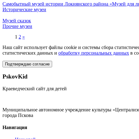
Самобытный музей истории Локнянского района «Музей для л
Исторические музеи
Музей сказок
Прочие музеи
1
2
»
Наш сайт использует файлы cookie и системы сбора статистичес
статистических данных и
обработку персональных данных
в со
Подтверждаю согласие
PskovKid
Краеведческий сайт для детей
Муниципальное автономное учреждение культуры «Централизо
города Пскова
Навигация