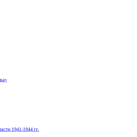
нка»
асти 1941-1944 гг.