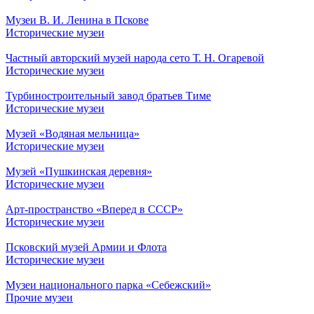
Музеи В. И. Ленина в Пскове
Исторические музеи
Частный авторский музей народа сето Т. Н. Огаревой
Исторические музеи
Турбиностроительный завод братьев Тиме
Исторические музеи
Музей «Водяная мельница»
Исторические музеи
Музей «Пушкинская деревня»
Исторические музеи
Арт-пространство «Вперед в СССР»
Исторические музеи
Псковский музей Армии и Флота
Исторические музеи
Музеи национального парка «Себежский»
Прочие музеи