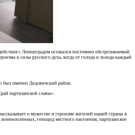
действия с Ленинградом оставался постоянно обстреливаемый
роизма и силы русского духа, когда от голода и холода каждый
го был именно Дедовичский район.
Край партизанской славы».
ассказывает о мужестве и героизме жителей нашей страны в
я военнопленных, геноцид местного населения, партизанское