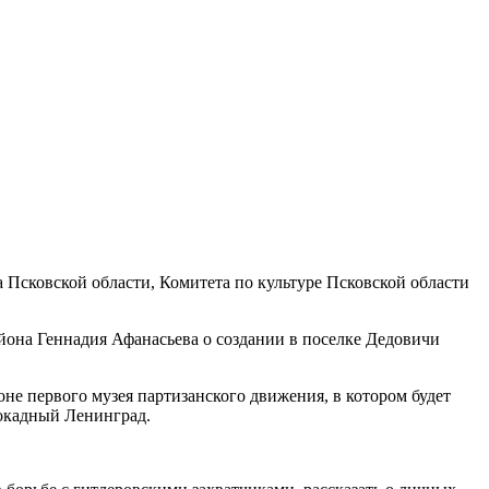
Псковской области, Комитета по культуре Псковской области
йона Геннадия Афанасьева о создании в поселке Дедовичи
не первого музея партизанского движения, в котором будет
локадный Ленинград.