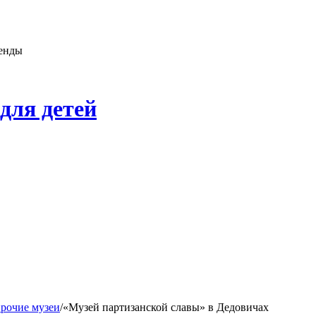
генды
для детей
прочие музеи
/
«Музей партизанской славы» в Дедовичах