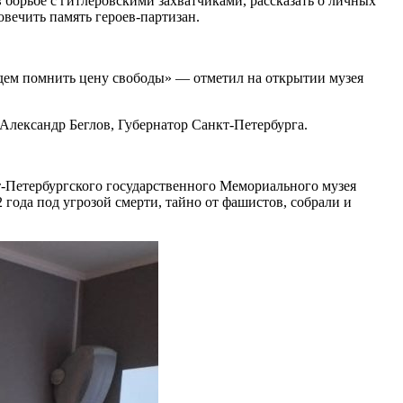
 борьбе с гитлеровскими захватчиками, рассказать о личных
вечить память героев-партизан.
удем помнить цену свободы» — отметил на открытии музея
Александр Беглов, Губернатор Санкт-Петербурга.
т-Петербургского государственного Мемориального музея
года под угрозой смерти, тайно от фашистов, собрали и