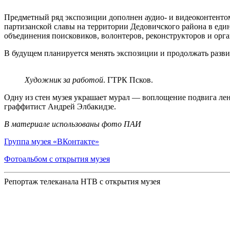
Предметный ряд экспозиции дополнен аудио- и видеоконтенто
партизанской славы на территории Дедовичского района в ед
объединения поисковиков, волонтеров, реконструкторов и орга
В будущем планируется менять экспозиции и продолжать разви
Художник за работой
. ГТРК Псков.
Одну из стен музея украшает мурал — воплощение подвига ле
граффитист Андрей Элбакидзе.
В материале использованы фото ПАИ
Группа музея «ВКонтакте»
Фотоальбом с открытия музея
Репортаж телеканала НТВ с открытия музея