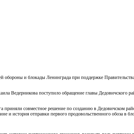
 обороны и блокады Ленинграда при поддержке Правительства 
ихаила Ведерникова поступило обращение главы Дедовичского ра
га приняли совместное решение по созданию в Дедовичском райо
ине и история отправки первого продовольственного обоза в б