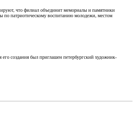
нируют, что филиал объединит мемориалы и памятники
ты по патриотическому воспитанию молодежи, местом
 его создания был приглашен петербургский художник-