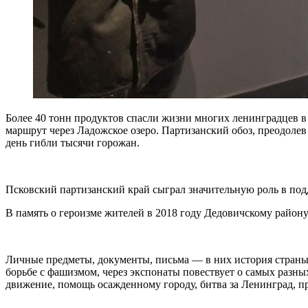
Более 40 тонн продуктов спасли жизни многих ленинградцев 
маршрут через Ладожское озеро. Партизанский обоз, преодолев 
день гибли тысячи горожан.
Псковский партизанский край сыграл значительную роль в под
В память о героизме жителей в 2018 году Дедовичскому району
Личные предметы, документы, письма — в них история страны 
борьбе с фашизмом, через экспонаты повествует о самых разны
движение, помощь осажденному городу, битва за Ленинград, п