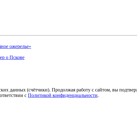
яное ожерелье»
ер о Пскове
ких данных (счётчики). Продолжая работу с сайтом, вы подтверж
ответствии с
Политикой конфиденциальности
.