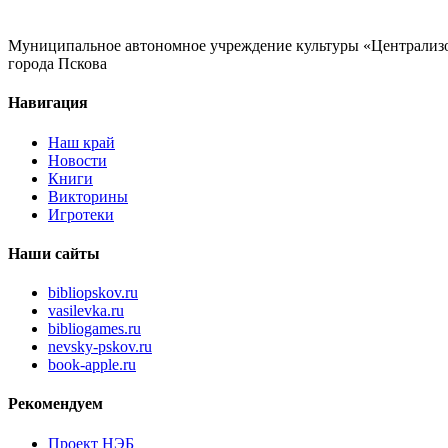
Муниципальное автономное учреждение культуры «Централизо
города Пскова
Навигация
Наш край
Новости
Книги
Викторины
Игротеки
Наши сайты
bibliopskov.ru
vasilevka.ru
bibliogames.ru
nevsky-pskov.ru
book-apple.ru
Рекомендуем
Проект НЭБ