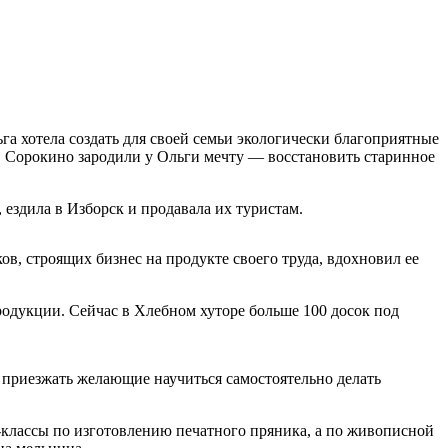
а хотела создать для своей семьи экологически благоприятные
д. Сорокино зародили у Ольги мечту — восстановить старинное
 ездила в Изборск и продавала их туристам.
, строящих бизнес на продукте своего труда, вдохновил ее
родукции. Сейчас в Хлебном хуторе больше 100 досок под
ли приезжать желающие научиться самостоятельно делать
р-классы по изготовлению печатного пряника, а по живописной