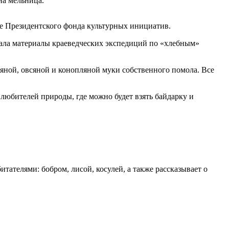
на мельница.
ке Президентского фонда культурных инициатив.
рала материалы краеведческих экспедиций по «хлебным»
яной, овсяной и конопляной муки собственного помола. Все
 любителей природы, где можно будет взять байдарку и
ателями: бобром, лисой, косулей, а также рассказывает о