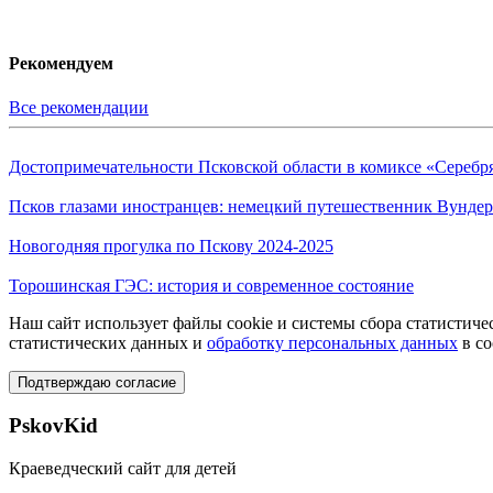
Рекомендуем
Все рекомендации
Достопримечательности Псковской области в комиксе «Серебр
Псков глазами иностранцев: немецкий путешественник Вундер
Новогодняя прогулка по Пскову 2024-2025
Торошинская ГЭС: история и современное состояние
Наш сайт использует файлы cookie и системы сбора статистичес
статистических данных и
обработку персональных данных
в со
Подтверждаю согласие
PskovKid
Краеведческий сайт для детей