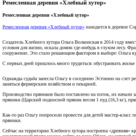
Ремесленная деревня «Хлебный хутор»
Ремесленная деревня «Хлебный хутор»
Ремесленная деревня «Хлебный хутор»
находится в деревне Со
Создатель Хлебного хутора Ольга Волконская в 2014 году вмес
условия для жизни, искала домик где-нибудь в глухом лесу. 
сооружение. Это стало решающим фактором в выборе: Ольга ку
С первых дней пришлось много трудиться: обустраивать жилье и
Однажды судьба занесла Ольгу в соседнюю Эстонию на слет ре
заняться фермерским хозяйством и пекарней.
Производство пряников было поставлено на поток, их начали з
пряники (Царский подносной пряник весом 1 пуд (16,3 кг), пря
Как-то раз Ольгу попросили провести для детей мастер-класс п
пряники.
Сейчас на территории Хлебного хутора построена «древняя» к