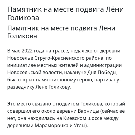
Памятник на месте подвига Лёни
Голикова
Памятник на месте подвига Лёни
Голикова
В мае 2022 года на трассе, недалеко от деревни
Новоселье Струго-Красненского района, по
инициативе местных жителей и администрации
Новосельской волости, накануне Дня Победы,
был открыт памятник юному герою, партизану-
разведчику Лёне Голикову.
Это место связано с подвигом Голикова, который
совершил его около деревни Варницы (сейчас её
нет, она находилась на Киевском шоссе между
деревнями Мараморочка и Углы).