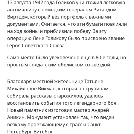
13 августа 1942 года Голиков уничтожил легковую
автомашину с немецким генералом Рихардом
Виртцем, который вёз портфель с важными
документами. Считается, что эти бумаги повлияли
на ход войны и приблизили победу. За эту
операцию Лене Голикову было присвоено звание
Героя Советского Союза.
Само место было увековечено ещё в 80-е годы, но
простым солдатским обелиском со звездой.
Благодаря местной жительнице Татьяне
Михайловне Викман, которая по крупицам
собирала рассказы старожилов, удалось
восстановить события того легендарного боя.
Новый памятник изготовил мастер Андрей
Аникин. Монумент установлен так, что виден
всякому проезжающему с трассы Санкт-
Петербург-Витебск.