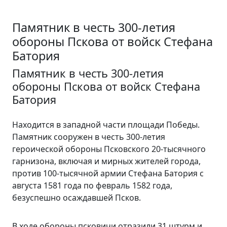
Памятник в честь 300-летия
обороны Пскова от войск Стефана
Батория
Памятник в честь 300-летия
обороны Пскова от войск Стефана
Батория
Находится в западной части площади Победы.
Памятник сооружен в честь 300-летия
героической обороны Псковского 20-тысячного
гарнизона, включая и мирных жителей города,
против 100-тысячной армии Стефана Батория с
августа 1581 года по февраль 1582 года,
безуспешно осаждавшей Псков.
В ходе обороны псковичи отразили 31 штурм и