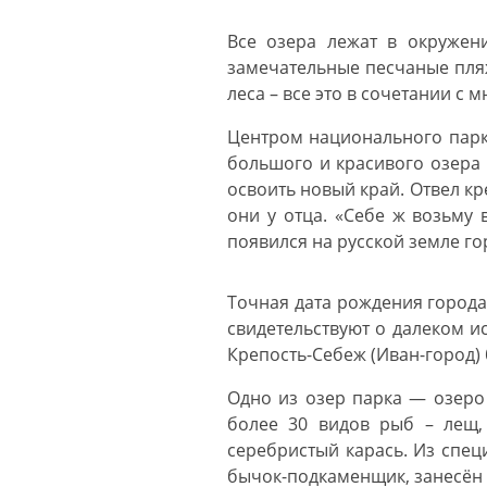
Все озера лежат в окруже
замечательные песчаные пляж
леса – все это в сочетании 
Центром национального парк
большого и красивого озера
освоить новый край. Отвел кр
они у отца. «Себе ж возьму 
появился на русской земле г
Точная дата рождения города
свидетельствуют о далеком и
Крепость-Себеж (Иван-город)
Одно из озер парка — озеро 
более 30 видов рыб – лещ, 
серебристый карась. Из спец
бычок-подкаменщик, занесён в