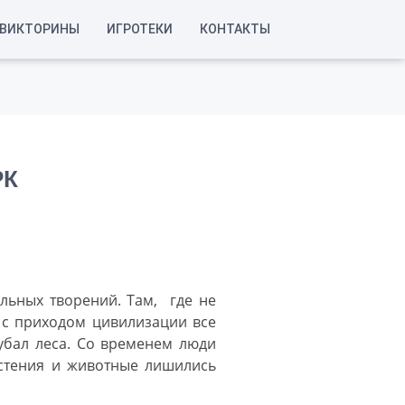
ВИКТОРИНЫ
ИГРОТЕКИ
КОНТАКТЫ
РК
льных творений. Там, где не
 с приходом цивилизации все
убал леса. Со временем люди
астения и животные лишились