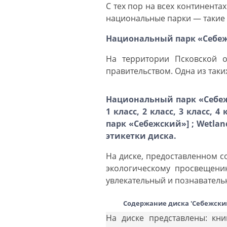
С тех пор на всех континент
национальные парки — такие 
Национальный парк «Себе
На территории Псковской 
правительством. Одна из так
Национальный парк «Себежс
1 класс, 2 класс, 3 класс,
парк «Себежский»] ; Wetlands
этикетки диска.
На диске, предоставленном с
экологическому просвещению
увлекательный и познавател
Содержание диска 'Себежски
На диске представлены: кни