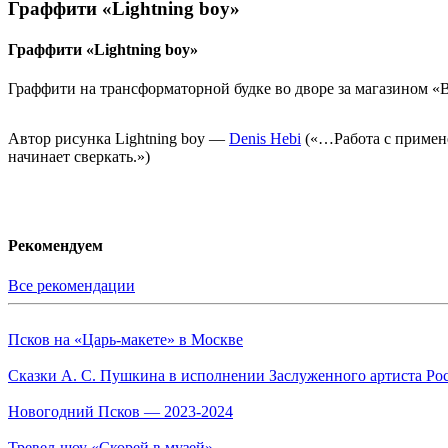
Граффити «Lightning boy»
Граффити «Lightning boy»
Граффити на трансформаторной будке во дворе за магазином «В
Автор рисунка Lightning boy —
Denis Hebi
(«…Работа с примене
начинает сверкать.»)
Рекомендуем
Все рекомендации
Псков на «Царь-макете» в Москве
Сказки А. С. Пушкина в исполнении Заслуженного артиста Ро
Новогодний Псков — 2023-2024
Тревел-шоу «Скорей в музей»