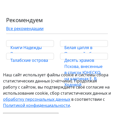
Рекомендуем
Все рекомендации
Книги Надежды
Белая цапля в
Вальнер
Псковской области
Талабские острова
Десять храмов
Пскова, внесенные
в список ЮНЕСКО,
Наш сайт использует файлы cookie и системы сбора
на картинах Е. В.
статистических данных (счётчики). Продолжая
Ходовой
работу с сайтом, вы подтверждаете своё согласие на
использование cookie, сбор статистических данных и
обработку персональных данных
в соответствии с
Политикой конфиденциальности
.