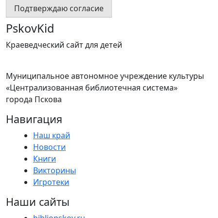
Подтверждаю согласие
PskovKid
Краеведческий сайт для детей
Муниципальное автономное учреждение культуры
«Централизованная библиотечная система»
города Пскова
Навигация
Наш край
Новости
Книги
Викторины
Игротеки
Наши сайты
bibliopskov.ru