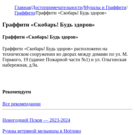
Главная
/
Достопримечательности
/
Муралы и Граффити
/
Граффити
/
Граффити «Скобарь! Будь здоров»
Граффити «Скобарь! Будь здоров»
Граффити «Скобарь! Будь здоров»
Граффити «Скобарь! Будь здоров» расположено на
техническом сооружении во дворах между домами по ул. М.
Горького, 19 (здание Пожарной части №1) и ул. Ольгинская
набережная, д.9а.
Рекомендуем
Все рекомендации
Новогодний Псков — 2023-2024
Руины ветряной мельницы в Неёлово