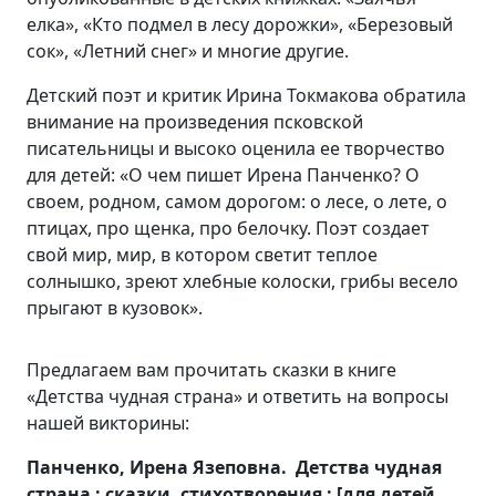
елка», «Кто подмел в лесу дорожки», «Березовый
сок», «Летний снег» и многие другие.
Детский поэт и критик Ирина Токмакова обратила
внимание на произведения псковской
писательницы и высоко оценила ее творчество
для детей: «О чем пишет Ирена Панченко? О
своем, родном, самом дорогом: о лесе, о лете, о
птицах, про щенка, про белочку. Поэт создает
свой мир, мир, в котором светит теплое
солнышко, зреют хлебные колоски, грибы весело
прыгают в кузовок».
Предлагаем вам прочитать сказки в книге
«Детства чудная страна» и ответить на вопросы
нашей викторины:
Панченко, Ирена Язеповна. Детства чудная
страна : сказки, стихотворения : [для детей