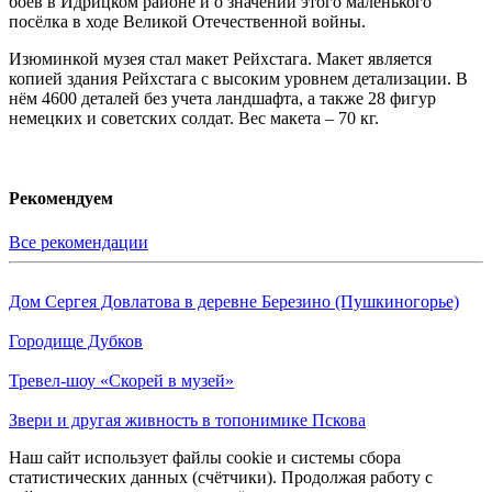
боёв в Идрицком районе и о значении этого маленького
посёлка в ходе Великой Отечественной войны.
Изюминкой музея стал макет Рейхстага. Макет является
копией здания Рейхстага с высоким уровнем детализации. В
нём 4600 деталей без учета ландшафта, а также 28 фигур
немецких и советских солдат. Вес макета – 70 кг.
Рекомендуем
Все рекомендации
Дом Сергея Довлатова в деревне Березино (Пушкиногорье)
Городище Дубков
Тревел-шоу «Скорей в музей»
Звери и другая живность в топонимике Пскова
Наш сайт использует файлы cookie и системы сбора
статистических данных (счётчики). Продолжая работу с