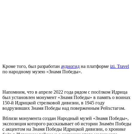
Кроме того, был разработан
аудиогид
на платформе
izi. Travel
по народному музею «Знамя Победы».
Напомним, что в апреле 2022 года рядом с посёлком Идрица
был установлен монумент «Знамя Победы» в память о воинах
150-й Идрицкой стрелковой дивизии, в 1945 году
водрузивших Знамя Победы над поверженным Рейхстагом.
Вблизи монумента создан Народный музей «Знамя Победы»,
экспозиция которого рассказывает об истории Знамён Победы
с акцентом на Знамя Победы Идрицкой дивизии, о хронике