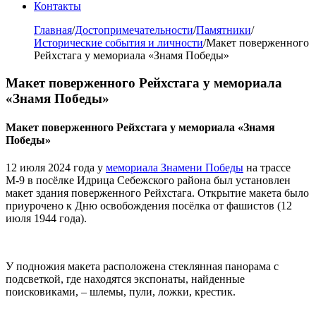
Контакты
Главная
/
Достопримечательности
/
Памятники
/
Исторические события и личности
/
Макет поверженного
Рейхстага у мемориала «Знамя Победы»
Макет поверженного Рейхстага у мемориала
«Знамя Победы»
Макет поверженного Рейхстага у мемориала «Знамя
Победы»
12 июля 2024 года у
мемориала Знамени Победы
на трассе
М-9 в посёлке Идрица Себежского района был установлен
макет здания поверженного Рейхстага. Открытие макета было
приурочено к Дню освобождения посёлка от фашистов (12
июля 1944 года).
У подножия макета расположена стеклянная панорама с
подсветкой, где находятся экспонаты, найденные
поисковиками, – шлемы, пули, ложки, крестик.