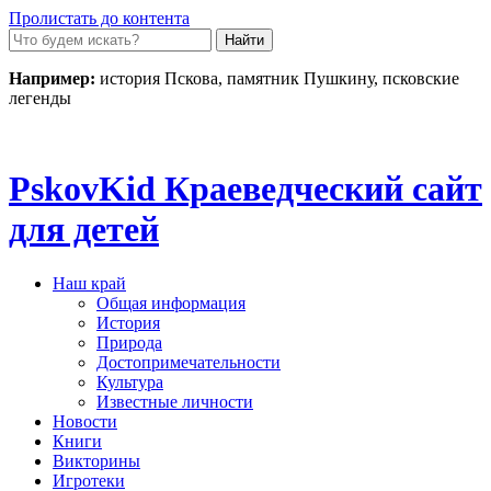
Пролистать до контента
Например:
история Пскова, памятник Пушкину, псковские
легенды
Pskov
Kid
Краеведческий сайт
для детей
Наш край
Общая информация
История
Природа
Достопримечательности
Культура
Известные личности
Новости
Книги
Викторины
Игротеки