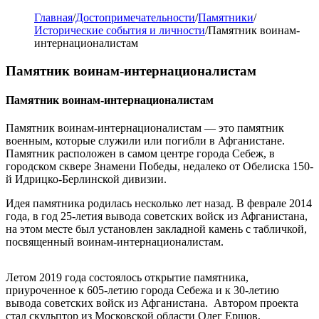
Главная
/
Достопримечательности
/
Памятники
/
Исторические события и личности
/
Памятник воинам-
интернационалистам
Памятник воинам-интернационалистам
Памятник воинам-интернационалистам
Памятник воинам-интернационалистам — это памятник
военным, которые служили или погибли в Афганистане.
Памятник расположен в самом центре города Себеж, в
городском сквере Знамени Победы, недалеко от Обелиска 150-
й Идрицко-Берлинской дивизии.
Идея памятника родилась несколько лет назад. В феврале 2014
года, в год 25-летия вывода советских войск из Афганистана,
на этом месте был установлен закладной камень с табличкой,
посвященный воинам-интернационалистам.
Летом 2019 года состоялось открытие памятника,
приуроченное к 605-летию города Себежа и к 30-летию
вывода советских войск из Афганистана. Автором проекта
стал скульптор из Московской области Олег Ершов,