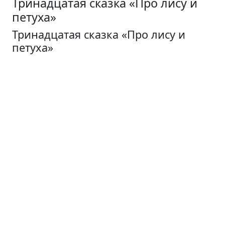
Тринадцатая сказка «Про лису и
петуха»
Тринадцатая сказка «Про лису и
петуха»