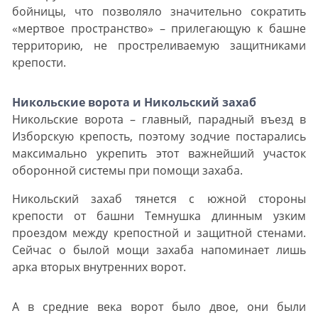
бойницы, что позволяло значительно сократить
«мертвое пространство» – прилегающую к башне
территорию, не простреливаемую защитниками
крепости.
Никольские ворота и Никольский захаб
Никольские ворота – главный, парадный въезд в
Изборскую крепость, поэтому зодчие постарались
максимально укрепить этот важнейший участок
оборонной системы при помощи захаба.
Никольский захаб тянется с южной стороны
крепости от башни Темнушка длинным узким
проездом между крепостной и защитной стенами.
Сейчас о былой мощи захаба напоминает лишь
арка вторых внутренних ворот.
А в средние века ворот было двое, они были