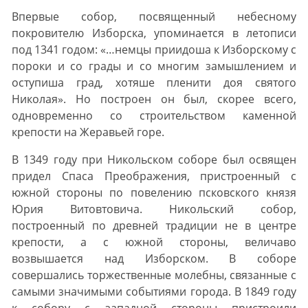
Впервые собор, посвященный небесному
покровителю Изборска, упоминается в летописи
под 1341 годом: «…немцы приидоша к Изборскому с
пороки и со грады и со многим замышлением и
оступиша град, хотяше пленити доя святого
Николая». Но построен он был, скорее всего,
одновременно со строительством каменной
крепости на Жеравьей горе.
В 1349 году при Никольском соборе был освящен
придел Спаса Преображения, пристроенный с
южной стороны по повелению псковского князя
Юрия Витовтовича. Никольский собор,
построенный по древней традиции не в центре
крепости, а с южной стороны, величаво
возвышается над Изборском. В соборе
совершались торжественные молебны, связанные с
самыми значимыми событиями города. В 1849 году