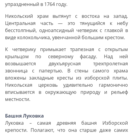
упраздненный в 1764 году.
Никольский храм вытянут с востока на запад.
Центральная часть — это тянущийся к небу
бесстолпный, одноапсидный четверик с главкой в
виде колокольчика, увенчанной большим крестом.
К четверику примыкает трапезная с открытым
крыльцом по северному фасаду. Над ней
возвышается двухъярусная трехпролетная
звонница с папертью. В стены самого храма
вложены закладные кресты из изборской плиты.
Никольская церковь удивительно гармонично
вписывается в окружающую природу и рельеф
местности.
Башня Луковка
Луковка – самая древняя башня Изборской
крепости. Полагают, что она старше даже самих