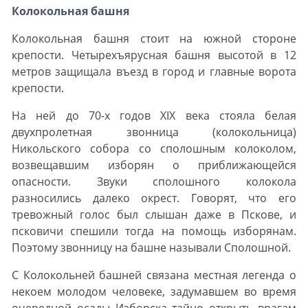
Колокольная башня
Колокольная башня стоит на южной стороне
крепости. Четырехъярусная башня высотой в 12
метров защищала въезд в город и главные ворота
крепости.
На ней до 70-х годов XIX века стояла белая
двухпролетная звонница (колокольница)
Никольского собора со сполошным колоколом,
возвещавшим изборян о приближающейся
опасности. Звуки сполошного колокола
разносились далеко окрест. Говорят, что его
тревожный голос был слышан даже в Пскове, и
псковичи спешили тогда на помощь изборянам.
Поэтому звонницу на башне называли Сполошной.
С Колокольней башней связана местная легенда о
некоем молодом человеке, задумавшем во время