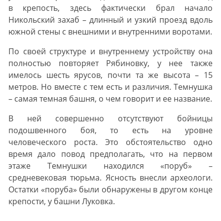
в крепость, здесь фактически брал начало
Никольский захаб – длинный и узкий проезд вдоль
южной стены с внешними и внутренними воротами.
По своей структуре и внутреннему устройству она
полностью повторяет Рябиновку, у нее также
имелось шесть ярусов, почти та же высота – 15
метров. Но вместе с тем есть и различия. Темнушка
– самая темная башня, о чем говорит и ее название.
В ней совершенно отсутствуют бойницы
подошвенного боя, то есть на уровне
человеческого роста. Это обстоятельство одно
время дало повод предполагать, что на первом
этаже Темнушки находился «поруб» –
средневековая тюрьма. Ясность внесли археологи.
Остатки «поруба» были обнаружены в другом конце
крепости, у башни Луковка.