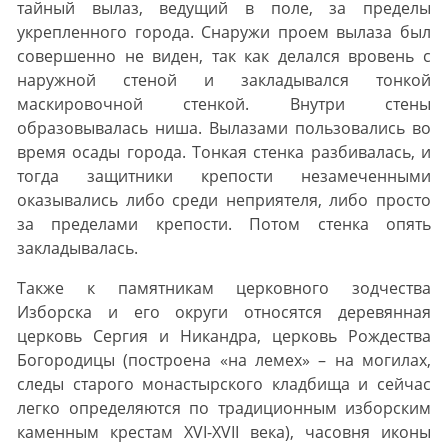
тайный вылаз, ведущий в поле, за пределы
укрепленного города. Снаружи проем вылаза был
совершенно не виден, так как делался вровень с
наружной стеной и закладывался тонкой
маскировочной стенкой. Внутри стены
образовывалась ниша. Вылазами пользовались во
время осады города. Тонкая стенка разбивалась, и
тогда защитники крепости незамеченными
оказывались либо среди неприятеля, либо просто
за пределами крепости. Потом стенка опять
закладывалась.
Также к памятникам церковного зодчества
Изборска и его округи относятся деревянная
церковь Сергия и Никандра, церковь Рождества
Богородицы (построена «на лемех» – на могилах,
следы старого монастырского кладбища и сейчас
легко определяются по традиционным изборским
каменным крестам XVI-XVII века), часовня иконы