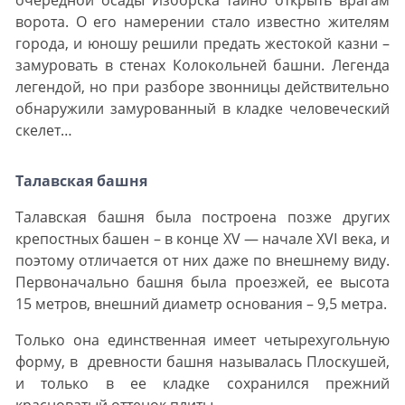
очередной осады Изборска тайно открыть врагам
ворота. О его намерении стало известно жителям
города, и юношу решили предать жестокой казни –
замуровать в стенах Колокольней башни. Легенда
легендой, но при разборе звонницы действительно
обнаружили замурованный в кладке человеческий
скелет…
Талавская башня
Талавская башня была построена позже других
крепостных башен – в конце XV — начале XVI века, и
поэтому отличается от них даже по внешнему виду.
Первоначально башня была проезжей, ее высота
15 метров, внешний диаметр основания – 9,5 метра.
Только она единственная имеет четырехугольную
форму, в древности башня называлась Плоскушей,
и только в ее кладке сохранился прежний