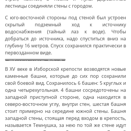
лестницы соединяли стены с городом.
С юго-восточной стороны под стеной был устроен
скрытый подземный ход к источнику
водоснабжения (тайный лаз к воде). Чтобы
добраться до источника, надо спуститься вниз на
глубину 16 метров. Спуск сохранился практически в
первозданном виде.
Изборская крепость. Тайный
лаз к воде.
В XV веке в Изборской крепости возводятся новые
каменные башни, которые до сих пор сохранили
свой боевой вид. Сохранилось 6 башен: 5 круглых и
одна четырехугольная. 4 башни сосредоточены на
западной приступной стороне, одна находится в
северо-восточном углу, внутри стен, шестая башня
стоит примерно на середине южной стены. Башня
западной стены, стоящая перед входом в крепость,
называется Темнушка, за нею по той же стене идут