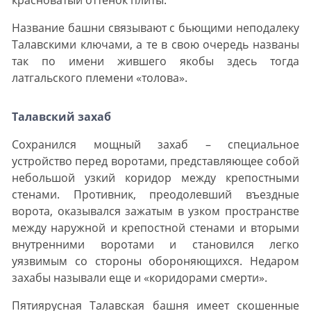
красноватый оттенок плиты.
Название башни связывают с бьющими неподалеку
Талавскими ключами, а те в свою очередь названы
так по имени жившего якобы здесь тогда
латгальского племени «толова».
Талавский захаб
Сохранился мощный захаб – специальное
устройство перед воротами, представляющее собой
небольшой узкий коридор между крепостными
стенами. Противник, преодолевший въездные
ворота, оказывался зажатым в узком пространстве
между наружной и крепостной стенами и вторыми
внутренними воротами и становился легко
уязвимым со стороны обороняющихся. Недаром
захабы называли еще и «коридорами смерти».
Пятиярусная Талавская башня имеет скошенные