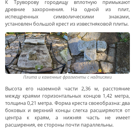
К Труворову городищу вплотную примыкают
древние захоронения. На одной из плит,
испещренных символическими знаками,
установлен большой крест из известняковой плиты.
Плита и каменные фрагменты с надписями
Высота его наземной части 2,36 м, расстояние
между краями горизонтальных концов 1,42 метра,
толщина 0,21 метра. Форма креста своеобразна: два
боковых и верхний концы слегка расширяются от
центра к краям, а нижняя часть не имеет
расширения, ее стороны почти параллельны.