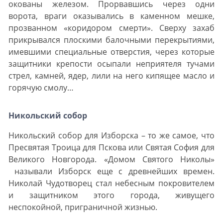
окованы железом. Прорвавшись через одни
ворота, враги оказывались в каменном мешке,
прозванном «коридором смерти». Сверху захаб
прикрывался плоскими балочными перекрытиями,
имевшими специальные отверстия, через которые
защитники крепости осыпали неприятеля тучами
стрел, камней, ядер, лили на него кипящее масло и
горячую смолу…
Никольский собор
Никольский собор для Изборска – то же самое, что
Пресвятая Троица для Пскова или Святая София для
Великого Новгорода. «Домом Святого Николы»
называли Изборск еще с древнейших времен.
Николай Чудотворец стал небесным покровителем
и защитником этого города, живущего
неспокойной, приграничной жизнью.