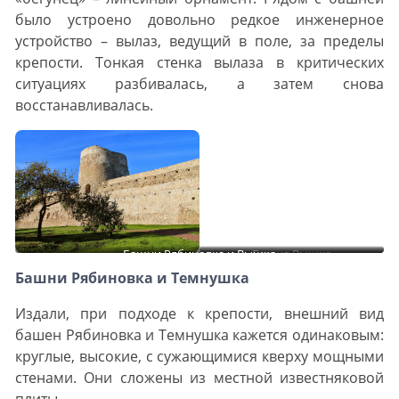
было устроено довольно редкое инженерное
устройство – вылаз, ведущий в поле, за пределы
крепости. Тонкая стенка вылаза в критических
ситуациях разбивалась, а затем снова
восстанавливалась.
Башни Рябиновка и Вышка
Башня Вышка
Башни Рябиновка и Темнушка
Издали, при подходе к крепости, внешний вид
башен Рябиновка и Темнушка кажется одинаковым:
круглые, высокие, с сужающимися кверху мощными
стенами. Они сложены из местной известняковой