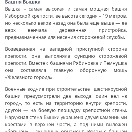
Башня Вышка
Вышка – самая высокая и самая мощная башня
Изборской крепости, ее высота сегодня – 19 метров,
но несколько веков назад она была еще выше — ее
верх венчала деревянная пристройка,
предназначенная для несения сторожевой службы.
Возведенная на западной приступной стороне
крепости, она выполняла функцию сторожевой
крепости. Вместе с башнями Рябиновка и Темнушка
она составляла главную оборонную мощь
«Железного города».
Военные зодчие при строительстве шестиярусной
башни предусмотрели два выхода: один вел «в
город», то есть на территорию внутри крепости,
другой — на боевую площадку крепостной стены.
Наружная стена Вышки украшена двумя каменными
крестами в верхней части, а под ними выложен
«бегунец» – линейный орнамент. Рядом с башней