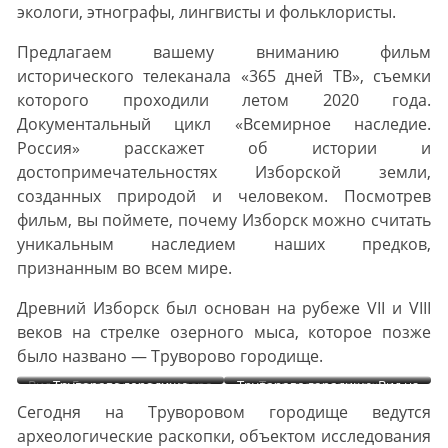
экологи, этнографы, лингвисты и фольклористы.
Предлагаем вашему вниманию фильм
исторического телеканала «365 дней ТВ», съемки
которого проходили летом 2020 года.
Документальный цикл «Всемирное наследие.
Россия» расскажет об истории и
достопримечательностях Изборской земли,
созданных природой и человеком. Посмотрев
фильм, вы поймете, почему Изборск можно считать
уникальным наследием наших предков,
признанным во всем мире.
Древний Изборск был основан на рубеже VII и VIII
веков на стрелке озерного мыса, которое позже
было названо — Труворово городище.
Вид на Городищенское озеро
Труворово городище
Труворово городище. Вид на
Труворово городище.
с Труворова городища
Никольский храм XVI века
Вид на Мальскую долину
Сегодня на Труворовом городище ведутся
археологические раскопки, объектом исследования