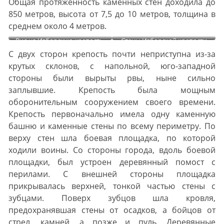
Общая протяженность каменных стен доходила до
850 метров, высота от 7,5 до 10 метров, толщина в
среднем около 4 метров.
Вид на Изборскую крепость.
Стены Изборской крепости
С двух сторон крепость почти неприступна из-за
крутых склонов, с напольной, юго-западной
стороны были вырыты рвы, ныне сильно
заплывшие. Крепость была мощным
оборонительным сооружением своего времени.
Крепость первоначально имела одну каменную
башню и каменные стены по всему периметру. По
верху стен шла боевая площадка, по которой
ходили воины. Со стороны города, вдоль боевой
площадки, был устроен деревянный помост с
перилами. С внешней стороны площадка
прикрывалась верхней, тонкой частью стены с
зубцами. Поверх зубцов шла кровля,
предохранявшая стены от осадков, а бойцов от
стрел, камней, а позже и пуль. Деревянные