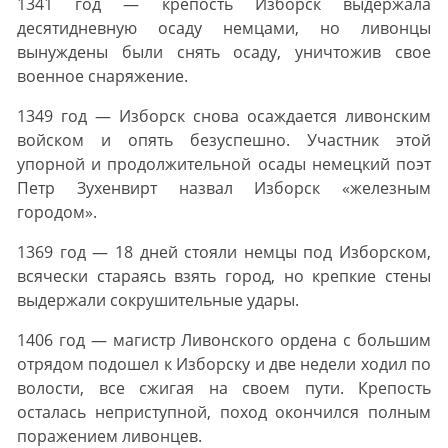
1341 год — крепость Изборск выдержала
десятидневную осаду немцами, но ливонцы
вынуждены были снять осаду, уничтожив свое
военное снаряжение.
1349 год — Изборск снова осаждается ливонским
войском и опять безуспешно. Участник этой
упорной и продолжительной осады немецкий поэт
Петр Зухенвирт назвал Изборск «железным
городом».
1369 год — 18 дней стояли немцы под Изборском,
всячески стараясь взять город, но крепкие стены
выдержали сокрушительные удары.
1406 год — магистр Ливонского ордена с большим
отрядом подошел к Изборску и две недели ходил по
волости, все сжигая на своем пути. Крепость
осталась неприступной, поход окончился полным
поражением ливонцев.