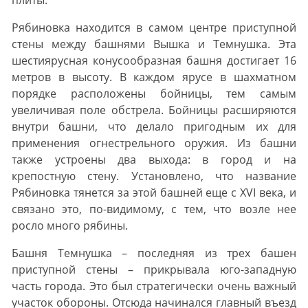
плиты.
Рябиновка находится в самом центре приступной
стены между башнями Вышка и Темнушка. Эта
шестиярусная конусообразная башня достигает 16
метров в высоту. В каждом ярусе в шахматном
порядке расположены бойницы, тем самым
увеличивая поле обстрела. Бойницы расширяются
внутри башни, что делало пригодным их для
применения огнестрельного оружия. Из башни
также устроены два выхода: в город и на
крепостную стену. Установлено, что название
Рябиновка тянется за этой башней еще с XVI века, и
связано это, по-видимому, с тем, что возле нее
росло много рябины.
Башня Темнушка – последняя из трех башен
приступной стены – прикрывала юго-западную
часть города. Это был стратегически очень важный
участок обороны. Отсюда начинался главный въезд