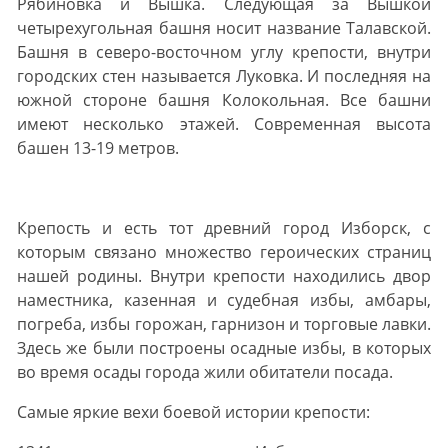
Рябиновка и Вышка. Следующая за Вышкой
четырехугольная башня носит название Талавской.
Башня в северо-восточном углу крепости, внутри
городских стен называется Луковка. И последняя на
южной стороне башня Колокольная. Все башни
имеют несколько этажей. Современная высота
башен 13-19 метров.
Крепость и есть тот древний город Изборск, с
которым связано множество героических страниц
нашей родины. Внутри крепости находились двор
наместника, казенная и судебная избы, амбары,
погреба, избы горожан, гарнизон и торговые лавки.
Здесь же были построены осадные избы, в которых
во время осады города жили обитатели посада.
Самые яркие вехи боевой истории крепости: