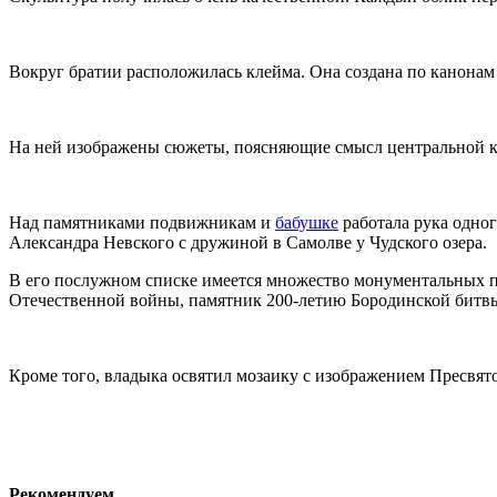
Вокруг братии расположилась клейма. Она создана по канонам
На ней изображены сюжеты, поясняющие смысл центральной ко
Над памятниками подвижникам и
бабушке
работала рука одно
Александра Невского с дружиной в Самолве у Чудского озера.
В его послужном списке имеется множество монументальных п
Отечественной войны, памятник 200-летию Бородинской битвы
Кроме того, владыка освятил мозаику с изображением Пресвя
Рекомендуем