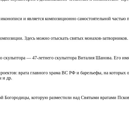
 иконописи и является композиционно самостоятельной частью 
мпозиции. Здесь можно отыскать святых монахов-затворников.
го скульптора — 47-летнего скульптора Виталия Шанова. Его им
роектов: врата главного храма ВС РФ и барельефы, на которых
 и др.
той Богородицы, которую разместили над Святыми вратами Пско