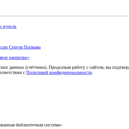
и купель
ссии Сергея Попкова
яное ожерелье»
ких данных (счётчики). Продолжая работу с сайтом, вы подтверж
ответствии с
Политикой конфиденциальности
.
ванная библиотечная система»