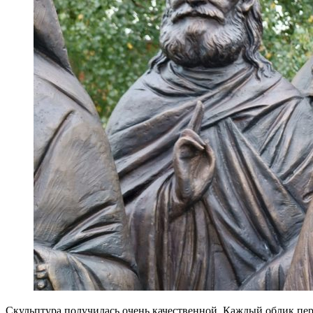
Скульптура получилась очень качественной. Каждый облик пер