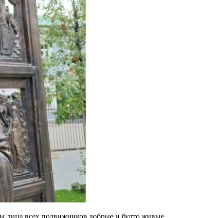
ты лица всех подвижников добрые и будто живые.