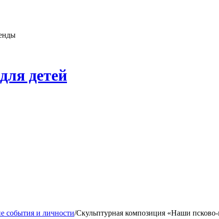
генды
для детей
е события и личности
/
Скульптурная композиция «Наши псково