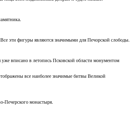
памятника.
 Все эти фигуры являются значимыми для Печорской слободы.
я уже вписано в летопись Псковской области монументом
 отображены все наиболее значимые битвы Великой
во-Печерского монастыря.