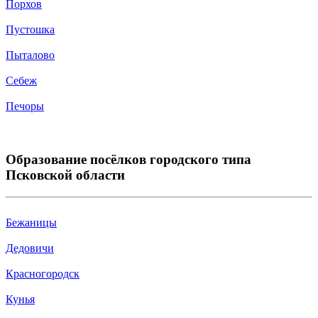
Порхов
Пустошка
Пыталово
Себеж
Печоры
Образование посёлков городского типа
Псковской области
Бежаницы
Дедовичи
Красногородск
Кунья