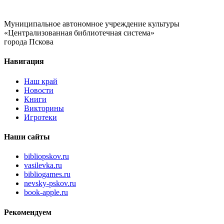
Муниципальное автономное учреждение культуры
«Централизованная библиотечная система»
города Пскова
Навигация
Наш край
Новости
Книги
Викторины
Игротеки
Наши сайты
bibliopskov.ru
vasilevka.ru
bibliogames.ru
nevsky-pskov.ru
book-apple.ru
Рекомендуем